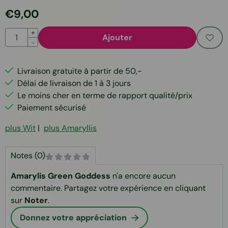
€
9,00
Quantité
+
Ajouter
-
Livraison gratuite à partir de 50,-
Délai de livraison de 1 à 3 jours
Le moins cher en terme de rapport qualité/prix
Paiement sécurisé
plus Wit
|
plus Amaryllis
Notes (0)
Amarylis Green Goddess
n'a encore aucun
commentaire. Partagez votre expérience en cliquant
sur
Noter
.
Donnez votre appréciation