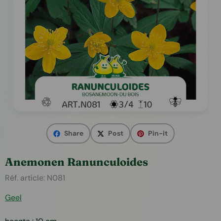
Share
Post
Pin-it
Anemonen Ranunculoides
Réf. article:
N081
Geel