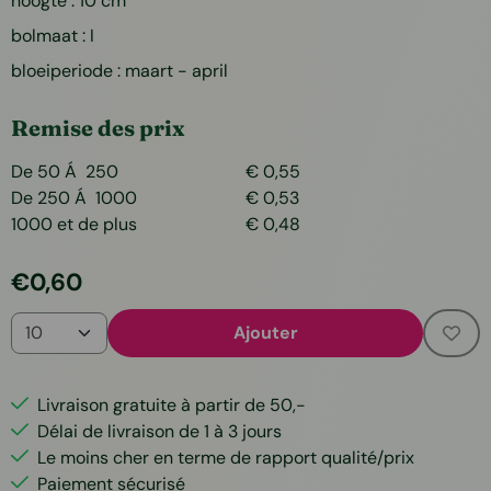
hoogte : 10 cm
bolmaat : I
bloeiperiode : maart - april
Remise des prix
De 50 Á 250
€
0,55
De 250 Á 1000
€
0,53
1000 et de plus
€
0,48
€
0,60
Quantité
Ajouter
Livraison gratuite à partir de 50,-
Délai de livraison de 1 à 3 jours
Le moins cher en terme de rapport qualité/prix
Paiement sécurisé