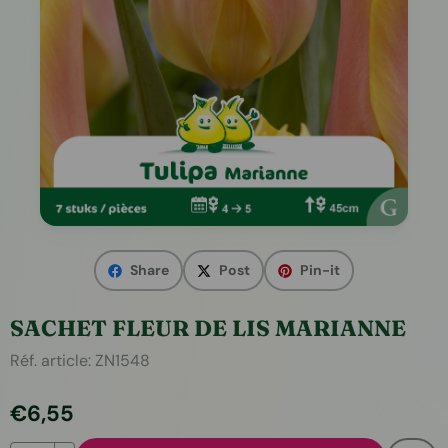
Share
Post
Pin-it
SACHET FLEUR DE LIS MARIANNE
Réf. article:
ZN1548
€
6,55