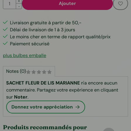
Quantité
+
Ajouter
-
Livraison gratuite à partir de 50,-
Délai de livraison de 1 à 3 jours
Le moins cher en terme de rapport qualité/prix
Paiement sécurisé
plus bulbes emballe
Notes (0)
SACHET FLEUR DE LIS MARIANNE
n'a encore aucun
commentaire. Partagez votre expérience en cliquant
sur
Noter
.
Donnez votre appréciation
Produits recommandés pour