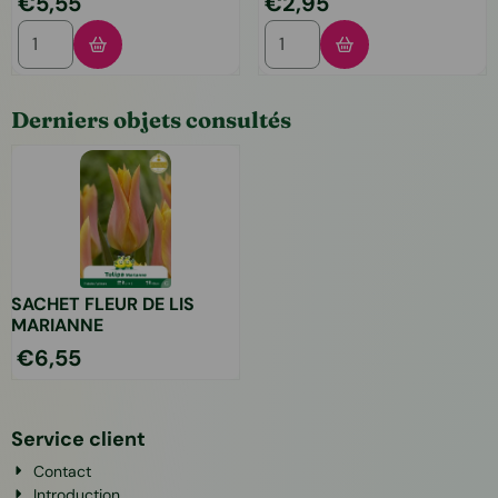
€5,55
€2,95
Choisir la quantité pour SACHET FOSTERIANA SWEETHEAR
Choisir la quantité pour S
Derniers objets consultés
SACHET FLEUR DE LIS
MARIANNE
€
6,55
Service client
Contact
Introduction