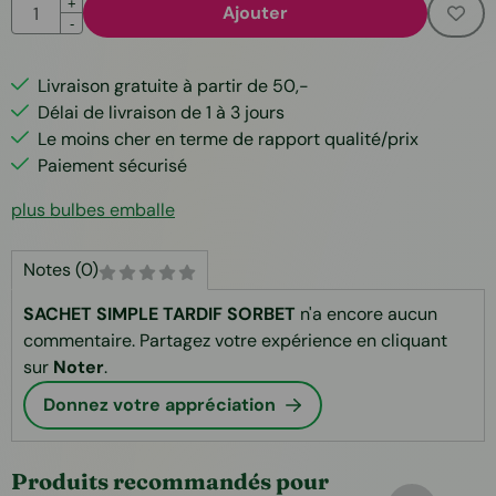
Quantité
+
Ajouter
-
Livraison gratuite à partir de 50,-
Délai de livraison de 1 à 3 jours
Le moins cher en terme de rapport qualité/prix
Paiement sécurisé
plus bulbes emballe
Notes (0)
SACHET SIMPLE TARDIF SORBET
n'a encore aucun
commentaire. Partagez votre expérience en cliquant
sur
Noter
.
Donnez votre appréciation
Produits recommandés pour