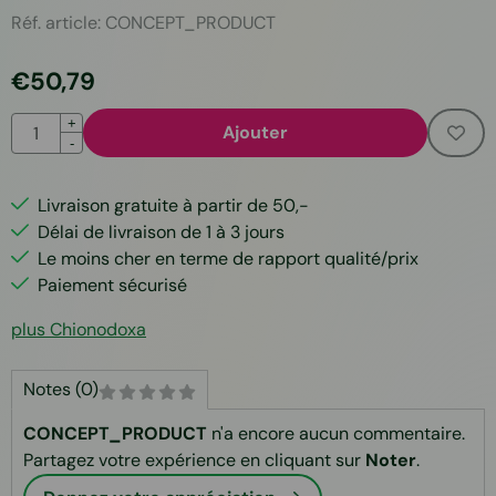
Réf. article:
CONCEPT_PRODUCT
€
50,79
Quantité
+
Ajouter
-
Livraison gratuite à partir de 50,-
Délai de livraison de 1 à 3 jours
Le moins cher en terme de rapport qualité/prix
Paiement sécurisé
plus Chionodoxa
Notes (0)
CONCEPT_PRODUCT
n'a encore aucun commentaire.
Partagez votre expérience en cliquant sur
Noter
.