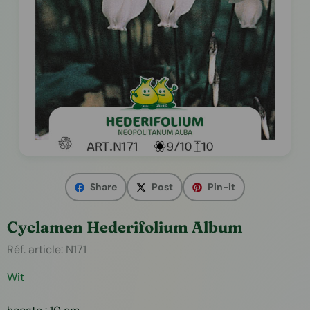
Share
Post
Pin-it
Cyclamen Hederifolium Album
Réf. article:
N171
Wit