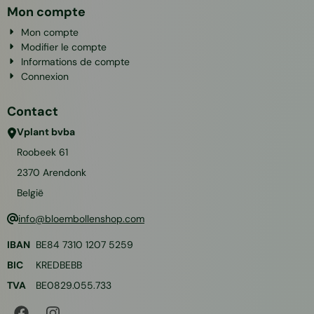
Mon compte
Mon compte
Modifier le compte
Informations de compte
Connexion
Contact
Vplant bvba
Roobeek 61
2370
Arendonk
België
info@bloembollenshop.com
IBAN
BE84 7310 1207 5259
BIC
KREDBEBB
TVA
BE0829.055.733