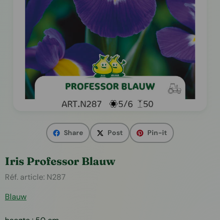
Share
Post
Pin-it
Iris Professor Blauw
Réf. article:
N287
Blauw