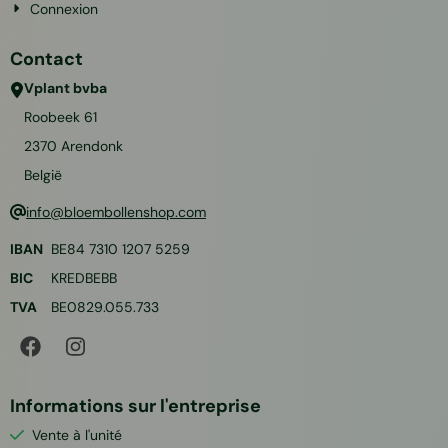
Connexion
Contact
Vplant bvba
Roobeek 61
2370
Arendonk
België
info@bloembollenshop.com
IBAN
BE84 7310 1207 5259
BIC
KREDBEBB
TVA
BE0829.055.733
Informations sur l'entreprise
Vente à l'unité