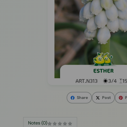
Share
Post
P
Notes (0)