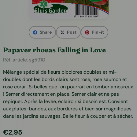
Share
Post
Pin-it
Papaver rhoeas Falling in Love
Réf. article:
sg5910
Mélange spécial de fleurs bicolores doubles et mi-
doubles dont les bords clairs sont rose, rose saumon et
rose corail. Si belles que l'on pourrait en tomber amoureux
! Semer directement en place. Semer clair et ne pas
repiquer. Après la levée, éclaircir si besoin est. Convient
aux plates-bandes, aux bordures et bien sûr magnifiques
dans les jardins sauvages. Belle fleur à couper et à sécher.
€
2,95