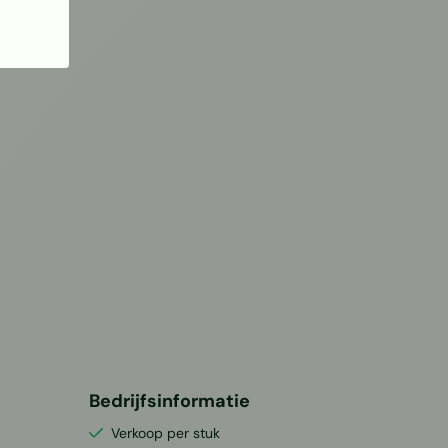
Bedrijfsinformatie
Verkoop per stuk