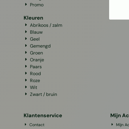
Promo
Kleuren
Abrikoos / zalm
Blauw
Geel
Gemengd
Groen
Oranje
Paars
Rood
Roze
Wit
Zwart / bruin
Klantenservice
Mijn A
Contact
Mijn A