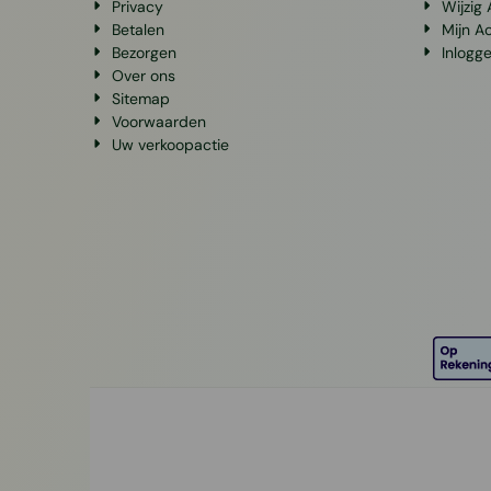
Privacy
Wijzig
Betalen
Mijn A
Bezorgen
Inlogg
Over ons
Sitemap
Voorwaarden
Uw verkoopactie