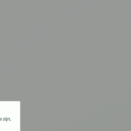
 zijn,