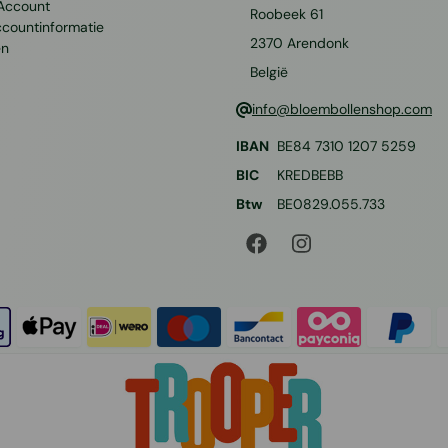
 Account
Roobeek 61
ccountinformatie
2370
Arendonk
en
België
info@bloembollenshop.com
IBAN
BE84 7310 1207 5259
BIC
KREDBEBB
Btw
BE0829.055.733