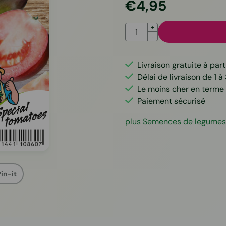
€
4,95
Quantité
+
-
Livraison gratuite à part
Délai de livraison de 1 à 
Le moins cher en terme 
Paiement sécurisé
plus Semences de legumes
in-it