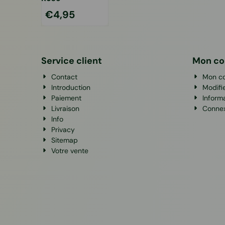
€
4,95
Service client
Mon c
Contact
Mon c
Introduction
Modifi
Paiement
Inform
Livraison
Conne
Info
Privacy
Sitemap
Votre vente