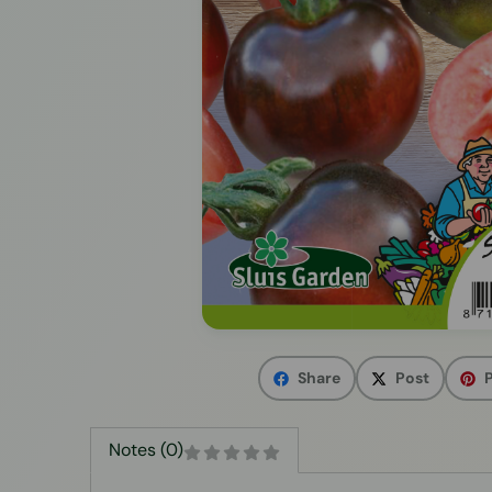
Share
Post
P
Notes (0)