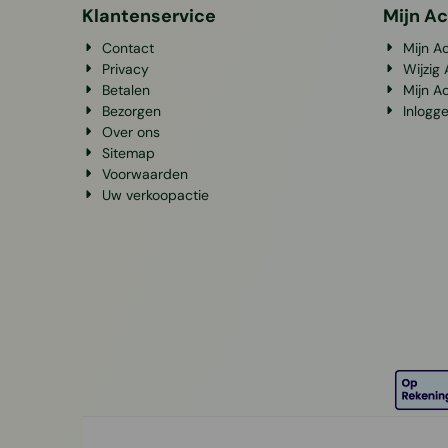
Klantenservice
Mijn A
Contact
Mijn A
Privacy
Wijzig
Betalen
Mijn A
Bezorgen
Inlogg
Over ons
Sitemap
Voorwaarden
Uw verkoopactie