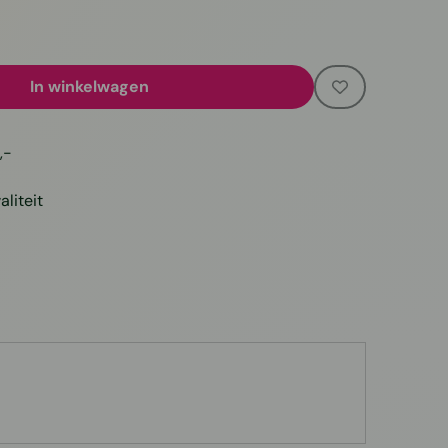
In winkelwagen
,-
liteit